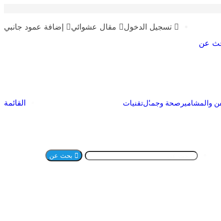
تسجيل الدخول
مقال عشوائي
إضافة عمود جانبي
ث عن
القائمة
ن والمشاهير
صحة وجمال
تقنيات
بحث عن