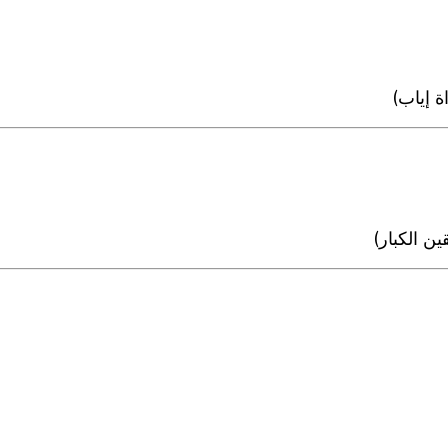
 إياب)
ن الكبار)