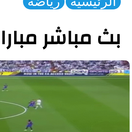
الرئيسية
رياضة
بث مباشر مباراة ريال مد