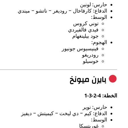
حارس: لونين
الدفاع: كارفاخال – روديغر – ناتشو – ميندي
الوسط:
توني كروس
فيدي فالفيردي
جود بيلينغهام
الهجوم:
فينيسيوس جونيور
رودريغو
خوسيلو
بايرن ميونخ
الخطة: 4-2-3-1
حارس: نوير
الدفاع: كيم – دي ليخت – كيميتش – ديفيز
الوسط:
غوريتسكا