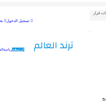
ات قرار
تسجيل الدخول
بح
ترند العالم
الرئيسية
رياضة
الف