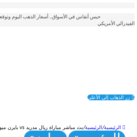
الجمعة, أغسطس 7 2026
حبس أنفاس في الأسواق.. أسعار الذهب اليوم وتوقع
أحدث الترندات
الفيدرالي الأمريكي
زر الذهاب إلى الأعلى
الرئيسية
/
الرئيسية
/
بث مباشر مباراة ريال مدريد vs بايرن ميونخ