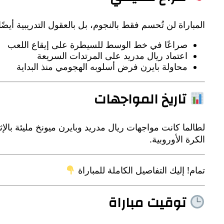
المباراة لن تُحسم فقط بالنجوم، بل بالعقول التدريبية أيضً
صراعًا في خط الوسط للسيطرة على إيقاع اللعب
اعتماد ريال مدريد على المرتدات السريعة
محاولة بايرن فرض أسلوبه الهجومي منذ البداية
تاريخ المواجهات
لطالما كانت مواجهات ريال مدريد وبايرن ميونخ مليئة بالإ
الكرة الأوروبية.
تمام! إليك التفاصيل الكاملة للمباراة
توقيت مباراة