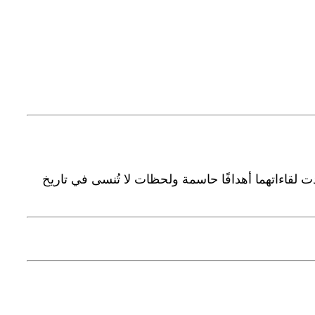
ت لقاءاتهما أهدافًا حاسمة ولحظات لا تُنسى في تاريخ