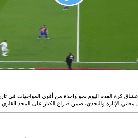
بايرن ميونخ، تتجه أنظار عشاق كرة القدم اليوم نحو واحدة من أقوى المواجها
 معاني الإثارة والتحدي، ضمن صراع الكبار على المجد القاري.