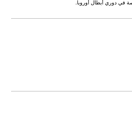
صة في دوري أبطال أوروبا.