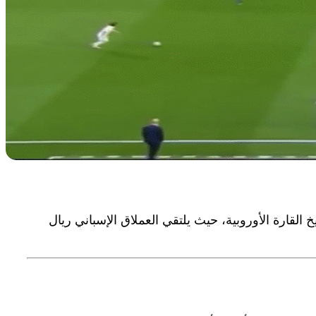
ت في تاريخ القارة الأوروبية، حيث يلتقي العملاق الإسباني ريال