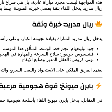
هذه المواجهة ليست مجرد مباراة عادية، بل هي صراع تاريخي
ريال مدريد يدخل اللقاء بثقة بفضل خبرته الطويلة، بينما يس
ريال مدريد: خبرة وثقة
يدخل ريال مدريد المباراة بقيادة نجومه الكبار، وعلى رأس
جود بيلينغهام: نجم خط الوسط المتألق هذا الموسم
فينيسيوس جونيور: سلاح السرعة والمهارة في الهجو
توني كروس: العقل المدبر وصانع الإيقاع
يعتمد الفريق الملكي على الاستحواذ واللعب السريع وال
بايرن ميونخ: قوة هجومية مرعبة
في المقابل، يدخل بايرن ميونخ اللقاء بأسلحة هجومية خطي