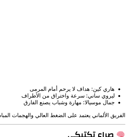
هاري كين: هداف لا يرحم أمام المرمى
ليروي ساني: سرعة واختراق من الأطراف
جمال موسيالا: مهارة وشباب يصنع الفارق
الفريق الألماني يعتمد على الضغط العالي والهجمات المباش
صراع تكتيكي