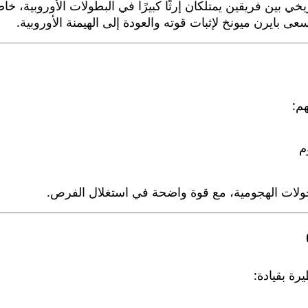
 بين فريقين يمتلكان إرثًا كبيرًا في البطولات الأوروبية، خا
عى بايرن ميونخ لإثبات قوته والعودة إلى الهيمنة الأوروبية.
هم:
م
تحولات الهجومية، مع قوة واضحة في استغلال الفرص.
رة بقيادة: