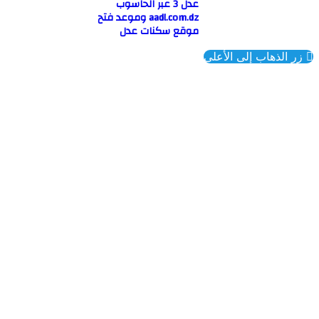
عدل 3 عبر الحاسوب
aadl.com.dz وموعد فتح
موقع سكنات عدل
ذهاب إلى الأعلى