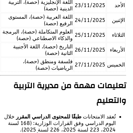
اللغة الإنجليزية (حصة)، التربية
د
23/11/2025
الدينية (حصة)
اللغة العربية (حصة)، المستوى
ين
24/11/2025
الرفيع (حصة)
العلوم المتكاملة (حصة)، البرمجة
اء
25/11/2025
والذكاء الاصطناعي (حصة)
التاريخ (حصة)، اللغة الأجنبية
عاء
26/11/2025
الثانية (حصة)
فلسفة ومنطق (حصة)،
ميس
27/11/2025
الرياضيات (حصة)
يمات مهمة من مديرية التربية
تعليم
تُعقد الامتحانات
طبقًا للمحتوى الدراسي المقرر
خلال
اليوم الدراسي وفق القرارات الوزارية: (168 لسنة
2024، 223 لسنة 2025، 226 لسنة 2025).