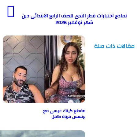
ج اختبارات قطر الندى للصف الرابع الابتدائى دين
شهر نوفمبر 2026
ت ذات صلة
مقطع كينك عيسى مع
برنسس مروة كامل