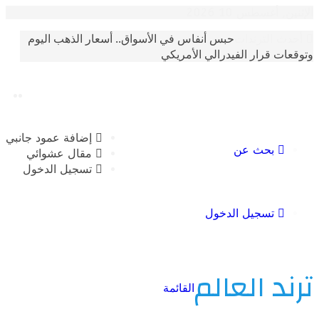
غسطس 10 2026
حبس أنفاس في الأسواق.. أسعار الذهب اليوم
الترندات
 قرار الفيدرالي الأمريكي
إضافة عمود جانبي
بحث عن
مقال عشوائي
تسجيل الدخول
تسجيل الدخول
 العالم
القائمة