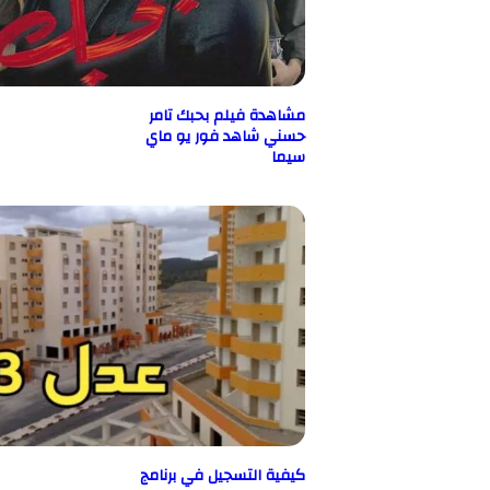
مشاهدة فيلم بحبك تامر
حسني شاهد فور يو ماي
سيما
كيفية التسجيل في برنامج