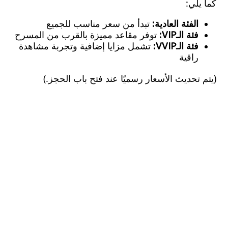
لي:
الفئة العادية:
تبدأ من سعر مناسب للجميع
فئة الـVIP:
توفر مقاعد مميزة بالقرب من المسرح
فئة الـVVIP:
تشمل مزايا إضافية وتجربة مشاهدة
راقية
تحديث الأسعار رسميًا عند فتح باب الحجز.)