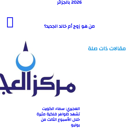
2026 بالجزائر
من هو زوج أم خالد الجديد؟
ت ذات صلة
العجيري: سماء الكويت
تشهد ظواهر فلكية مثيرة
خلال الأسبوع الثالث من
يوليو