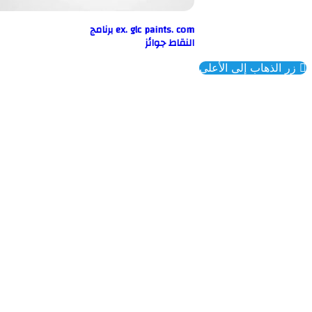
ex. glc paints. com برنامج
النقاط جوائز
ذهاب إلى الأعلى