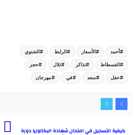
حمد
الأسعار
الرابط
الشتوي
لفسطاط
تذاكر
تلال
حجز
فل
سعد
في
مهرجان
ية التسجيل في امتحان شهادة البكالوريا دورة