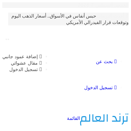
أغسطس 7 2026
حبس أنفاس في الأسواق.. أسعار الذهب اليوم
الترندات
 قرار الفيدرالي الأمريكي
إضافة عمود جانبي
بحث عن
مقال عشوائي
تسجيل الدخول
تسجيل الدخول
 العالم
القائمة