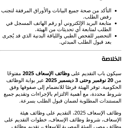
التأكد من صحة جميع البيانات والأوراق المرفقة لتجنب
رفض الطلب.
متابعة البريد الإلكتروني أو رقم الهاتف المسجل في
الطلب لمتابعة أي تحديثات من الهيئة.
التحضير للفحص الطبي واللياقة البدنية الذي قد يُجرى
بعد قبول الطلب المبدئي.
اصة
ن باب التقديم على
وظائف الإسعاف 2025
مفتوحًا
فمبر وحتى 3 ديسمبر 2025
عبر بوابة الوظائف
مية. توفر الهيئة فرصًا للانضمام إلى صفوفها وفق
محددة، مع أهمية الالتزام بالإجراءات وتقديم جميع
تندات المطلوبة لضمان قبول الطلب بسرعة.
وظائف الإسعاف 2025، التقديم على وظائف هيئة
عاف، شروط وظائف الإسعاف، خطوات التقديم على
ف مصر، الهيئة المصرية للإسعاف، تقديم وظائف