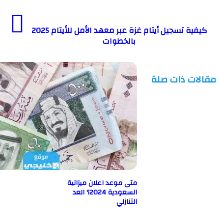
كيفية تسجيل أيتام غزة عبر معهد الأمل للأيتام 2025
بالخطوات
ت ذات صلة
متى موعد اعلان ميزانية
السعودية 2024؟ العد
التنازلي