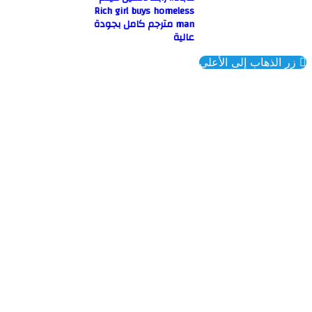
Rich girl buys homeless
man مترجم كامل بجودة
عالية
ذهاب إلى الأعلى