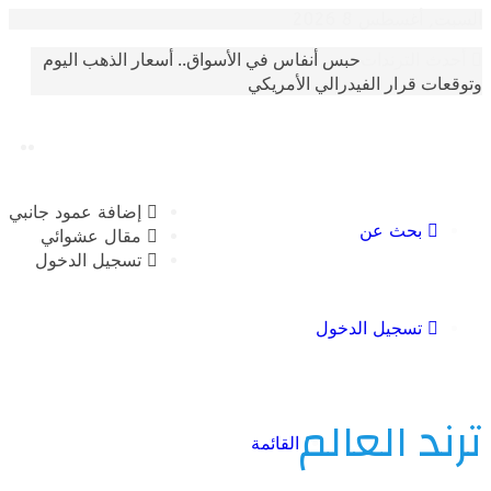
غسطس 8 2026
حبس أنفاس في الأسواق.. أسعار الذهب اليوم
الترندات
 قرار الفيدرالي الأمريكي
إضافة عمود جانبي
بحث عن
مقال عشوائي
تسجيل الدخول
تسجيل الدخول
 العالم
القائمة