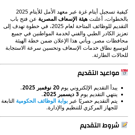
كيفية تسجيل أيتام غزة عبر معهد الأمل للأيتام 2025
طوات، أعلنت
هيئة الإسعاف المصرية
عن فتح باب
التقديم للوظائف المتاحة لعام 2025، في خطوة تهدف إلى
 الكادر الطبي والفني لخدمة المواطنين في جميع
ظات مصر. ويأتي هذا الإعلان ضمن خطة الهيئة
يع نطاق خدمات الإسعاف وتحسين سرعة الاستجابة
ات الطارئة.
واعيد التقديم
يبدأ التقديم الإلكتروني يوم
20 نوفمبر 2025
.
ينتهي التقديم يوم
3 ديسمبر 2025
.
يتم التقديم حصريًا عبر
بوابة الوظائف الحكومية
التابعة
للجهاز المركزي للتنظيم والإدارة.
روط التقديم