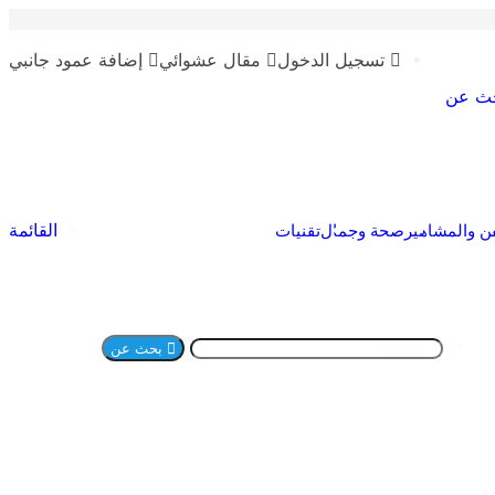
تسجيل الدخول
مقال عشوائي
إضافة عمود جانبي
ث عن
القائمة
ن والمشاهير
صحة وجمال
تقنيات
بحث عن