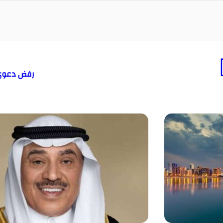
رفض دعوى 