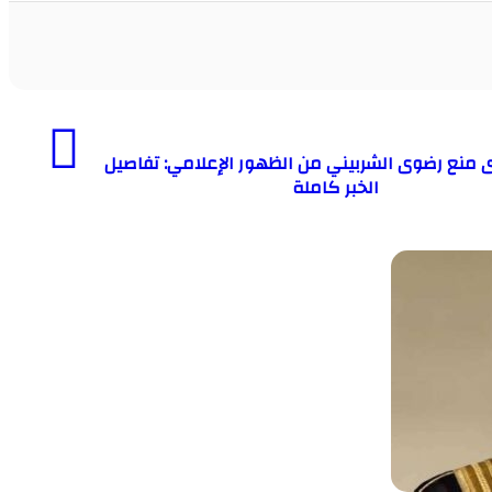
منع رضوى الشربيني من الظهور الإعلامي: تفاصيل
الخبر كاملة