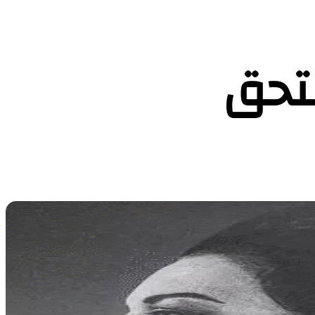
: هل يستحق