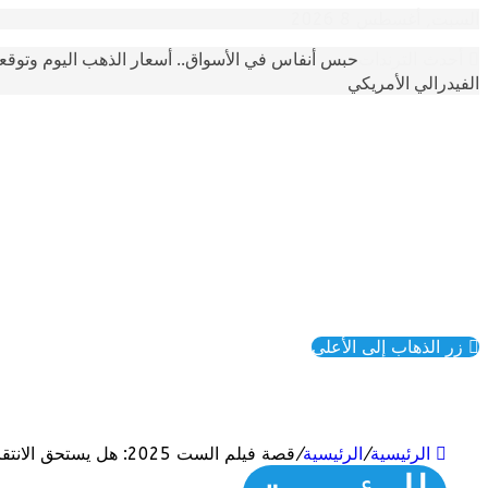
السبت, أغسطس 8 2026
حبس أنفاس في الأسواق.. أسعار الذهب اليوم وتوقع
أحدث الترندات
الفيدرالي الأمريكي
زر الذهاب إلى الأعلى
الرئيسية
/
الرئيسية
/
قصة فيلم الست 2025: هل يستحق الانتقادات الواسعة؟