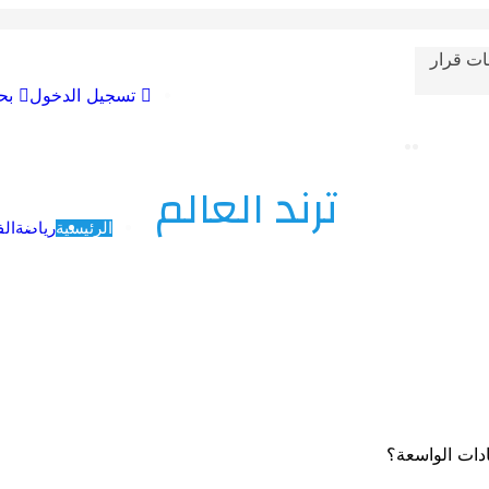
ات قرار
تسجيل الدخول
بح
ترند العالم
الرئيسية
رياضة
الف