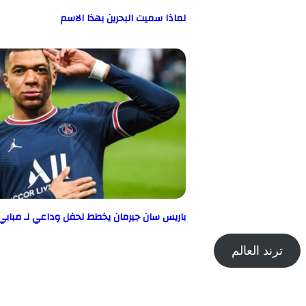
لماذا سميت البحرين بهذا الاسم
باريس سان جيرمان يخطط لحفل وداعي لـ مبابي
ترند العالم