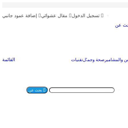
تسجيل الدخول
مقال عشوائي
إضافة عمود جانبي
ث عن
القائمة
ن والمشاهير
صحة وجمال
تقنيات
بحث عن