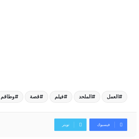
العمل
الملحد
فيلم
قصة
وطاقم
فيسبوك
تويتر