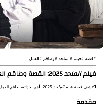
#قصة #فيلم #الملحد #وطاقم #العمل
فيلم
الملحد
2025: القصة وطاقم العمل
اكتشف قصة فيلم
الملحد
2025، أهم أحداثه، طاقم العمل الرئيسي، موعد عرضه في دور السينما، والجدل الذي أثير حوله قبل طرحه.
مقدمة