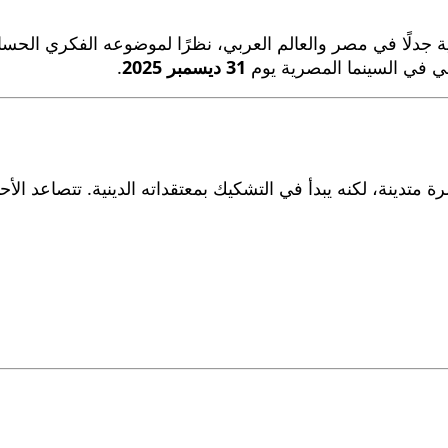
ائية جدلًا في مصر والعالم العربي، نظرًا لموضوعه الفكري ال
 في السينما المصرية يوم
31 ديسمبر 2025
.
 متدينة، لكنه يبدأ في التشكيك بمعتقداته الدينية. تتصاعد ال