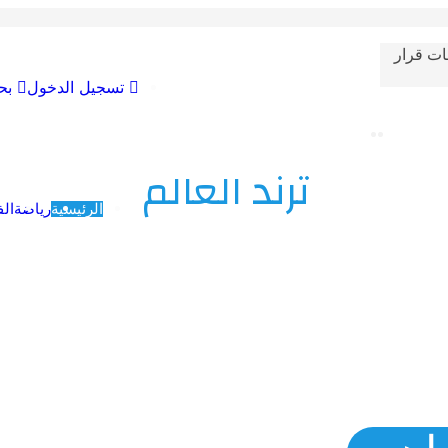
ات قرار
تسجيل الدخول
بح
ترند العالم
الرئيسية
رياضة
الف