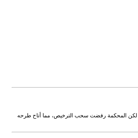
عه، لكن المحكمة رفضت سحب الترخيص، مما أتاح طرحه