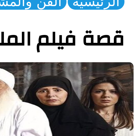
الرئيسية
الفن والمش
قصة فيلم الملحد 2025 وطاقم