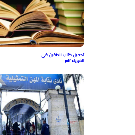
تحميل كتاب الدلفين في
الفيزياء pdf