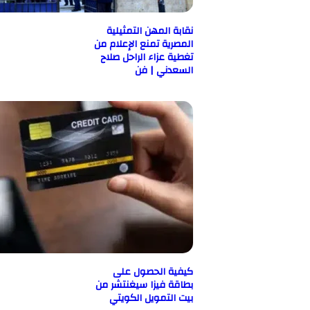
نقابة المهن التمثيلية
المصرية تمنع الإعلام من
تغطية عزاء الراحل صلاح
السعدني | فن
كيفية الحصول على
بطاقة فيزا سيغنتشر من
بيت التمويل الكويتي