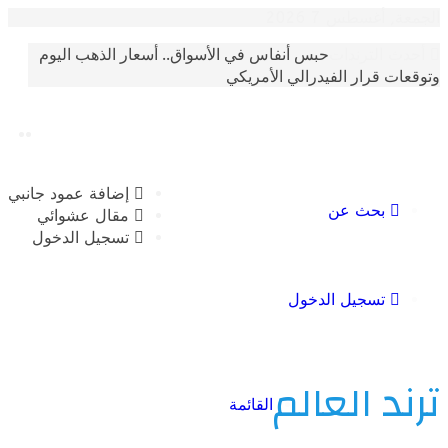
أغسطس 7 2026
حبس أنفاس في الأسواق.. أسعار الذهب اليوم
الترندات
 قرار الفيدرالي الأمريكي
إضافة عمود جانبي
بحث عن
مقال عشوائي
تسجيل الدخول
تسجيل الدخول
 العالم
القائمة