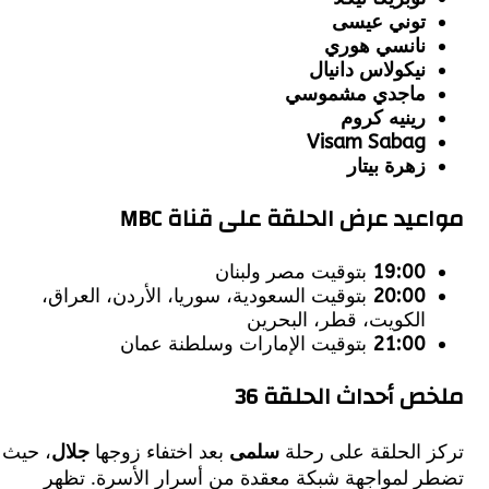
توني عيسى
نانسي هوري
نيكولاس دانيال
ماجدي مشموسي
رينيه كروم
Visam Sabag
زهرة بيتار
يد عرض الحلقة على قناة MBC
19:00
بتوقيت مصر ولبنان
20:00
بتوقيت السعودية، سوريا، الأردن، العراق،
الكويت، قطر، البحرين
21:00
بتوقيت الإمارات وسلطنة عمان
 أحداث الحلقة 36
 الحلقة على رحلة
سلمى
بعد اختفاء زوجها
جلال
، حيث
 لمواجهة شبكة معقدة من أسرار الأسرة. تظهر