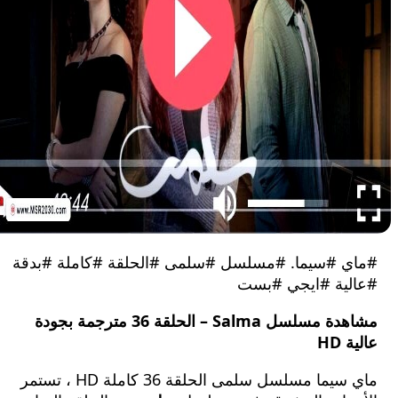
 #سيما. #مسلسل #سلمى #الحلقة #كاملة #بدقة
ية #ايجي #بست
مشاهدة مسلسل Salma – الحلقة 36 مترجمة بجودة
H
ماي سيما مسلسل سلمى الحلقة 36 كاملة HD ، تستمر