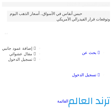
غسطس 8 2026
حبس أنفاس في الأسواق.. أسعار الذهب اليوم
الترندات
 قرار الفيدرالي الأمريكي
إضافة عمود جانبي
بحث عن
مقال عشوائي
تسجيل الدخول
تسجيل الدخول
 العالم
القائمة