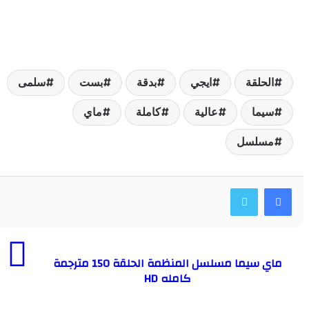
لحلقة
ايجي
بدقة
بست
سلمى
يما
عالية
كاملة
ماي
سلسل
ماي سيما مسلسل المنظمة الحلقة 150 مترجمة
كامله HD