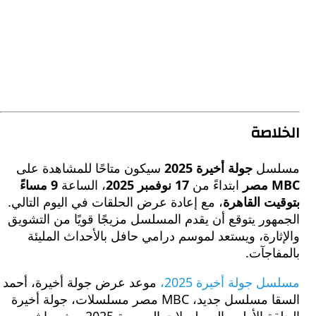
اصة
سل
جولة أخيرة 2025
سيكون متاحًا للمشاهدة على
ر
ابتداءً من
17 نوفمبر 2025
، الساعة
9 مساءً
ت القاهرة
، مع إعادة عرض الحلقات في اليوم التالي.
ور يتوقع أن يقدم المسلسل مزيجًا قويًا من التشويق
ارة، ويستعد لموسم درامي حافل بالأحداث المليئة
اجآت.
 جولة أخيرة 2025،
موعد عرض جولة أخيرة، أحمد
السقا مسلسل جديد، MBC مصر مسلسلات، جولة أخيرة