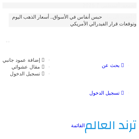
أغسطس 7 2026
حبس أنفاس في الأسواق.. أسعار الذهب اليوم
الترندات
 قرار الفيدرالي الأمريكي
إضافة عمود جانبي
بحث عن
مقال عشوائي
تسجيل الدخول
تسجيل الدخول
 العالم
القائمة