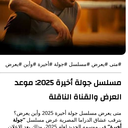
 #يعرض #مسلسل #جولة #أخيرة #وأين #يعرض
مسلسل جولة أخيرة 2025: موعد
رض والقناة الناقلة
متى يعرض مسلسل جولة أخيرة 2025 وأين يعرض؟
ب عشاق الدراما المصرية عرض مسلسل
“جولة
ة”
في موسمه الجديد لعام 2025، وذلك بعد الإعلان