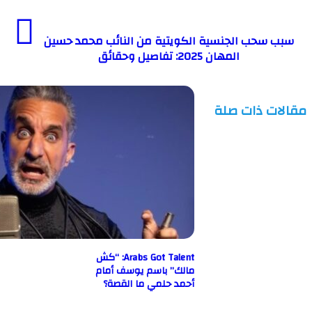
سحب الجنسية الكويتية من النائب محمد حسين
المهان 2025: تفاصيل وحقائق
ت ذات صلة
Arabs Got Talent: “كش
مالك” باسم يوسف أمام
أحمد حلمي ما القصة؟