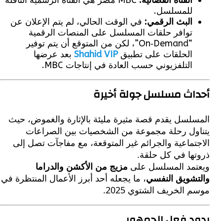
القناة الفضائية:
MBC مصر هي القناة الرسمية الناقلة
للمسلسل.
البث الرقمي:
في الوقت الحالي، لم يتم الإعلان عن
توافر حلقات المسلسل على المنصات الرقمية
“On‑Demand”، لكن من المتوقع أن يتم توفير
الحلقات على تطبيق
Shahid VIP
بعد عرضها
التلفزيوني حسب العادة في إنتاجات MBC.
اث مسلسل جولة أخيرة
لسل يقدم قصة مثيرة مليئة بالإثارة والغموض، حيث
ول رحلة مجموعة من الشخصيات بين الصراعات
ماعية والجرائم غير المتوقعة، مع مفاجآت تصل إلى
ها في كل حلقة.
مد المسلسل على
مزيج من الأكشن والدراما
شويق النفسي
، ما يجعله أحد أبرز الأعمال المنتظرة في
الخريف الشتوي 2025.
 فعل الجمهور