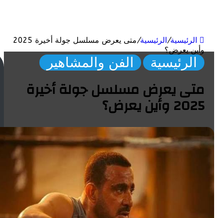
ئيسية
/
الرئيسية
/
متى يعرض مسلسل جولة أخيرة 2025
 يعرض؟
لرئيسية
الفن والمشاهير
ت
ر
ى يعرض مسلسل جولة أخيرة
ن
د
ين يعرض؟
ال
ع
ال
م