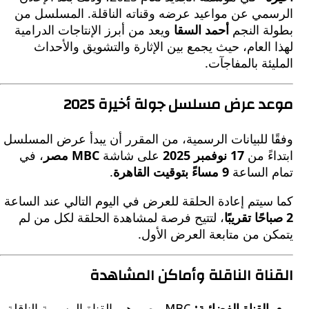
مي عن مواعيد عرضه وقناته الناقلة. المسلسل من
ة النجم
أحمد السقا
ويعد من أبرز الإنتاجات الدرامية
العام، حيث يجمع بين الإثارة والتشويق والأحداث
ئة بالمفاجآت.
 عرض مسلسل جولة أخيرة 2025
 للبيانات الرسمية، من المقرر أن يبدأ عرض المسلسل
ءً من
17 نوفمبر 2025
على شاشة
MBC مصر
، في
 الساعة
9 مساءً بتوقيت القاهرة
.
يتم إعادة الحلقة للعرض في اليوم التالي عند الساعة
، لتتيح فرصة لمشاهدة الحلقة لكل من لم
ن من متابعة العرض الأول.
اة الناقلة وأماكن المشاهدة