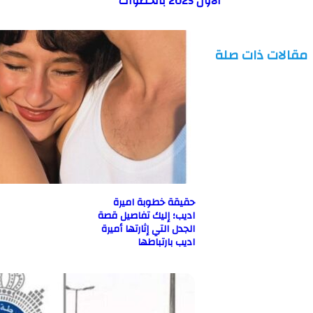
الأول 2025 بالخطوات
ت ذات صلة
حقيقة خطوبة اميرة
اديب؛ إليك تفاصيل قصة
الجدل التي إثارتها أميرة
اديب بارتباطها