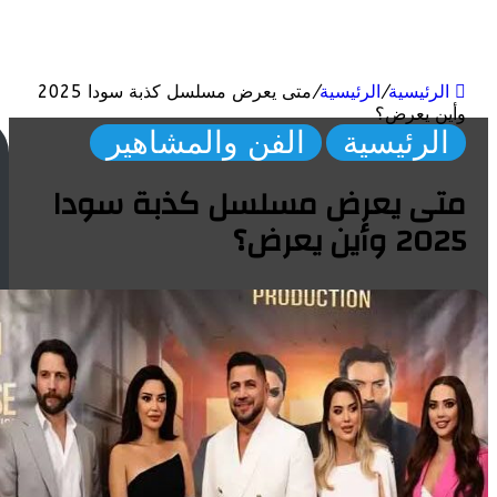
ئيسية
/
الرئيسية
/
متى يعرض مسلسل كذبة سودا 2025
 يعرض؟
لرئيسية
الفن والمشاهير
ت
ر
ى يعرض مسلسل كذبة سودا
ن
د
ين يعرض؟
ال
ع
ال
م