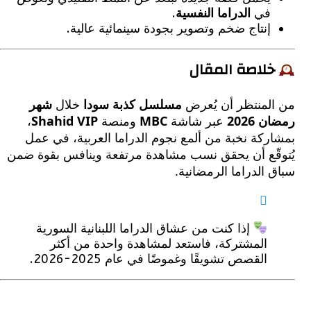
في
الدراما النفسية
.
إنتاج ضخم وتصوير بجودة سينمائية عالية.
لاصة المقال
لمنتظر أن يُعرض
مسلسل كذبة سودا
خلال
شهر
2026
عبر شاشة
MBC
ومنصة
Shahid VIP
،
كة نخبة من ألمع نجوم الدراما العربية، في عمل
قّع أن يحقق نسب مشاهدة مرتفعة وينافس بقوة ضمن
الدراما الرمضانية.
إذا كنت من عشاق الدراما اللبنانية السورية
المشتركة، فاستعد لمشاهدة واحدة من أكثر
القصص تشويقًا وغموضًا في عام 2025-2026.