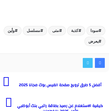
ودا
كذبة
متى
مسلسل
وأين
عرض
 صفحة الفيس بوك مجانا 2025
ة الاستعلام عن رصيد بطاقة راتبي بنك أبوظبي