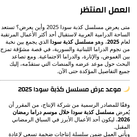
مل المنتظر
متى يعرض مسلسل كذبة سودا 2025 وأين يعرض؟ تستعد
ة الدرامية العربية لاستقبال أحد أكثر الأعمال المرتقبة
2025
، وهو
مسلسل كذبة سودا
الذي يجمع بين نخبة
وم الدراما اللبنانية والسورية، في قصة مشوّقة تمزج
لغموض، والإثارة، والدراما الاجتماعية. ومع تصاعد
ث حول موعد عرضه والمنصات التي ستقدّمه، إليك
التفاصيل المؤكدة حتى الآن.
وعد عرض مسلسل كذبة سودا 2025
 للمصادر الرسمية من شركة الإنتاج، من المقرر أن
ض
مسلسل كذبة سودا خلال موسم دراما رمضان
، ليكون أحد الأعمال الأبرز في السباق الرمضاني
ل.
ي العمل ضمن سلسلة إنتاجات ضخمة تسعى لإعادة