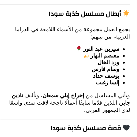
بطال مسلسل كذبة سودا
 العمل مجموعة من الأسماء اللامعة في الدراما
ية، من بينهم:
سيرين عبد النور
معتصم النهار
ورد الخال
وسام فارس
يوسف حداد
إلسا زغيب
ي المسلسل من
إخراج إيلي سمعان
، وتأليف
نادين
 اللذين قدّما سابقًا أعمالًا ناجحة لاقت صدى واسعًا
لجمهور العربي.
صة مسلسل كذبة سودا