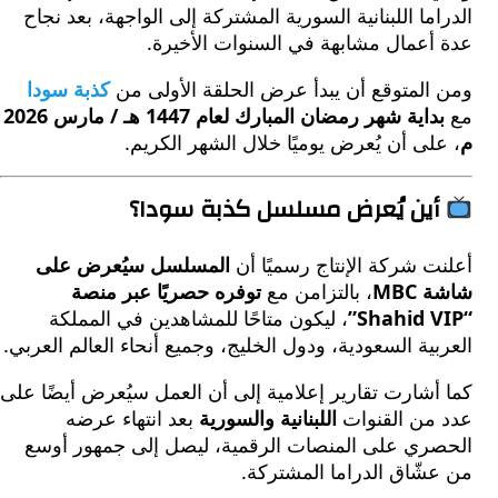
ما اللبنانية السورية المشتركة إلى الواجهة، بعد نجاح
أعمال مشابهة في السنوات الأخيرة.
المتوقع أن يبدأ عرض الحلقة الأولى من
كذبة سودا
بداية شهر رمضان المبارك لعام 1447 هـ / مارس 2026
لى أن يُعرض يوميًا خلال الشهر الكريم.
ين يُعرض مسلسل كذبة سودا؟
 شركة الإنتاج رسميًا أن
المسلسل سيُعرض على
MB
، بالتزامن مع
توفره حصريًا عبر منصة
، ليكون متاحًا للمشاهدين في المملكة
ية السعودية، ودول الخليج، وجميع أنحاء العالم العربي.
شارت تقارير إعلامية إلى أن العمل سيُعرض أيضًا على
من القنوات
اللبنانية والسورية
بعد انتهاء عرضه
ري على المنصات الرقمية، ليصل إلى جمهور أوسع
شّاق الدراما المشتركة.