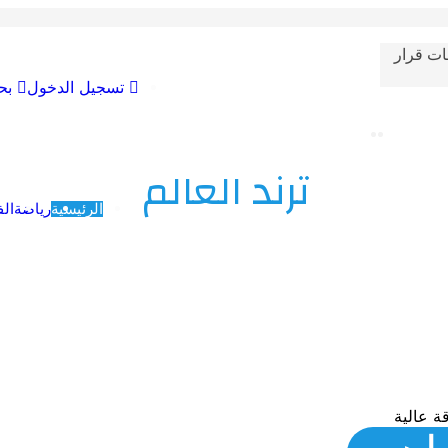
ات قرار
تسجيل الدخول
بح
ترند العالم
الرئيسية
رياضة
الف