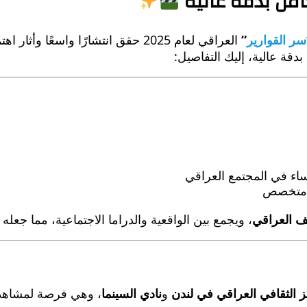
سر القوارير
“
العراقي لعام 2025 حقق انتشارًا وا
دقة عالية، إليك التفاصيل:
ساء في المجتمع العراقي
ي متخصص
ف العراقي
، ويجمع بين الواقعية والدراما الاجتماعية، مما جعل
ز الثقافي العراقي في لندن
و
نادي السينما
، وهي فرصة لمشاهدة 