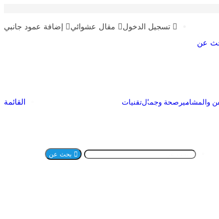
تسجيل الدخول
مقال عشوائي
إضافة عمود جانبي
ث عن
القائمة
ن والمشاهير
صحة وجمال
تقنيات
بحث عن