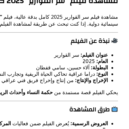
مشاهدة فيلم “سر القوارير” 2025 كامل بدقة عالية
مشاهدة فيلم سر القوارير 2025 كامل بدقة عالية، فيلم
“
سينمائية دولية. إذا كنت تبحث عن طريقة لمشاهدة الفيلم ب
نبذة عن الفيلم
عنوان الفيلم:
سر القوارير
العام:
2025
البطولة:
آلاء حسين، سامي قفطان
النوع:
دراما عراقية تحاكي الحياة الريفية وتجارب الن
الإخراج والإنتاج:
من إنتاج وإخراج فريق فني عراق
يحكي الفيلم قصة مستمدة من
حكمة النساء وأحداث الري
طرق المشاهدة
العروض الرسمية:
يُعرض الفيلم ضمن فعاليات
المرك