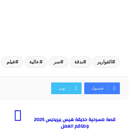
القوارير
بدقة
سر
عالية
فيلم
فيسبوك
تويتر
قصة مسرحية حديقة هيس بيريديس 2025
وطاقم العمل