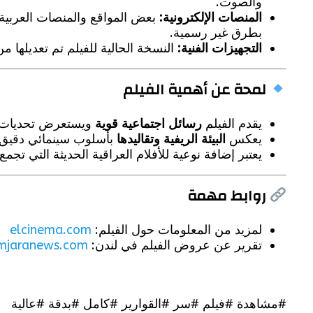
والصوت.
المنصات الإلكترونية:
بعض المواقع والمنصات العربية ا
بطرق غير رسمية.
التجهيزات الفنية:
النسخة الحالية للفيلم تم تعديله
لمحة عن أهمية الفيلم
يقدم الفيلم
رسائل اجتماعية قوية
ويستعرض تحديات ال
يعكس
البيئة الريفية وتقاليدها
بأسلوب سينمائي دقيق.
يعتبر إضافة نوعية للأفلام العراقية الحديثة التي تجمع
روابط مهمة
لمزيد من المعلومات حول الفيلم:
elcinema.com
تقرير عن عروض الفيلم في لندن:
mjaranews.com
#مشاهدة #فيلم #سر #القوارير #كامل #بدقة #عالية