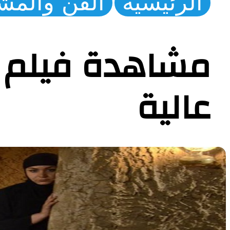
الرئيسية
الفن والمش
عالية