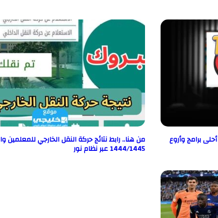
تقبلها الان تردد قناة عمو يزيد الجديد 2024 أحلى برامج وأروع
من هنا.. رابط نتائج حركة النقل الخارجي للمعلمين و
1444/1445 عبر نظام نور