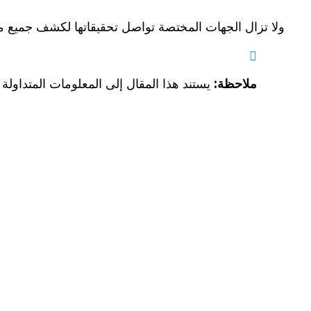
ولا تزال الجهات المختصة تواصل تحقيقاتها لكشف جميع ملابس
ملاحظة:
يستند هذا المقال إلى المعلومات المتداولة 