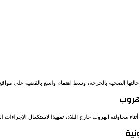
لتها الصحية بالحرجة، وسط اهتمام واسع بالقضية على مواقع ا
هروب
ناء محاولته الهروب خارج البلاد، تمهيدًا لاستكمال الإجراءات الق
نية