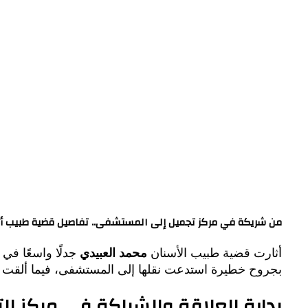
من شريكة في مركز تجميل إلى المستشفى.. تفاصيل قضية طبيب أس
أثارت قضية طبيب الأسنان
محمد العبيدي
جدلًا واسعًا في 
بجروح خطيرة استدعت نقلها إلى المستشفى، فيما ألقت القو
بداية العلاقة والشراكة في مركز ال