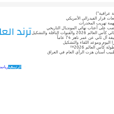
 عراقية”)
ات قرار الفيدرالي الأمريكي
بتهمة تهريب المخدرات
ترند العا
ضب على أعتاب نهائي المونديال التاريخي
قنوات الناقلة والتشكيل
ل ثاني عن عمر ناهز 74 عاماً
ترا اليوم وموعد اللقاء والتشكيل
 كأس العالم 2026™
يب أسنان هزت الرأي العام في العراق
الرئيسية
رياضة