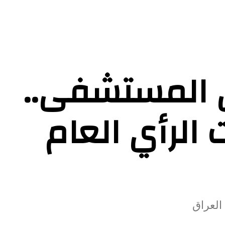
 المستشفى..
الرأي العام
العراق