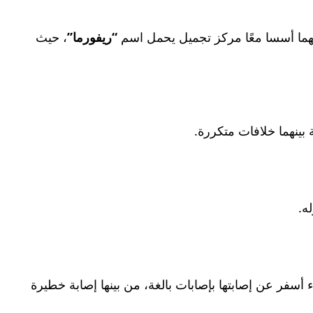
جهما أسسا معًا مركز تجميل يحمل اسم
“ريفورما”
، حيث
 بينهما خلافات متكررة.
ه.
أسفر عن إصابتها بإصابات بالغة، من بينها إصابة خطيرة