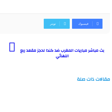
فيسبوك
تويتر
بث مباشر مباريات المغرب ضد كندا لحجز مقعد ربع
النهائي
مقالات ذات صلة