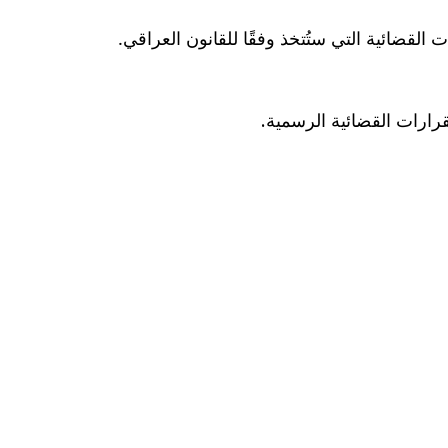
القضائية التي ستُتخذ وفقًا للقانون العراقي.
قرارات القضائية الرسمية.