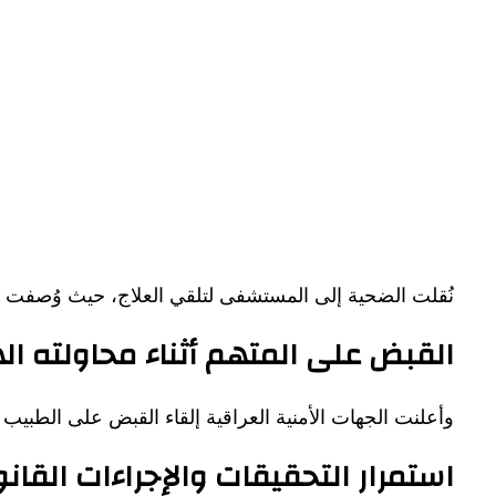
نُقلت الضحية إلى المستشفى لتلقي العلاج، حيث وُصفت حا
القبض على المتهم أثناء محاولته ال
وأعلنت الجهات الأمنية العراقية إلقاء القبض على الطبيب أث
استمرار التحقيقات والإجراءات القانو