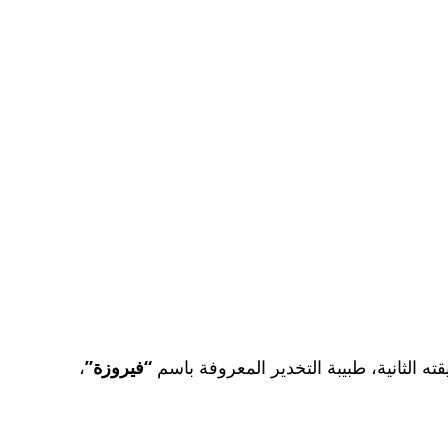
ته الثانية، طبيبة التخدير المعروفة باسم
“فيروزة”
،