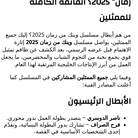
زمان” 2025؟ القائمة الكاملة
مثلين
من هم أبطال مسلسل وينك من زمان 2025؟ إليك جميع
ثلين، يواصل مسلسل
وينك من زمان 2025
إثارة
تمام قبل عرضه الرسمي، بعد الكشف عن طاقم تمثيل
يجمع نخبة من النجوم الشباب والمخضرمين، ما يجعل
 من أبرز الإنتاجات الخليجية المرتقبة لهذا العام.
ا يلي
جميع الممثلين المشاركين
في المسلسل كما
 المصادر الفنية:
بطال الرئيسيون
ناصر الدوسري
– يتصدر بطولة العمل بدور محوري.
فرح الصراف
– تشارك بدور البطولة النسائية، وتقدّم
إحدى الشخصيات الأساسية في القصة.