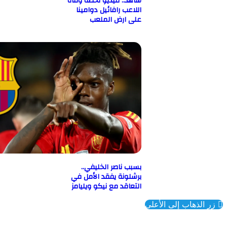
شاهد.. فيديو لحظة وفاة
اللاعب رافائيل دوامينا
على ارض الملعب
بسبب ناصر الخليفي..
برشلونة يفقد الأمل في
التعاقد مع نيكو ويليامز
ذهاب إلى الأعلى