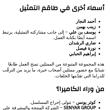
اء أخرى في طاقم التمثيل
أحمد النجار
زينب بهمن
يوسف بن علي
– إلى جانب مشاركته التمثيلية، يرتبط
اسمه أيضًا بكتابة العمل.
ضاري الرشدان
نورة فيصل
إبراهيم الحبابي
لمجموعة المتنوعة من الممثلين تمنح العمل طابعًا
ًا مع حضور ممثلين أصحاب خبرة، ما يزيد من الترقّب
ما التي تقدّمها الحلقات.
وراء الكاميرا؟
كوثر يونس
– تتولى إخراج المسلسل.
SENYAR GROUP
– الشركة المنتجة والمشرفة على