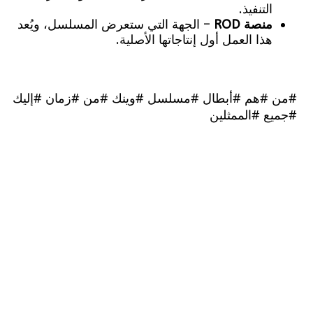
التنفيذ.
منصة ROD
– الجهة التي ستعرض المسلسل، ويُعد
هذا العمل أول إنتاجاتها الأصلية.
#هم #أبطال #مسلسل #وينك #من #زمان #إليك
ع #الممثلين