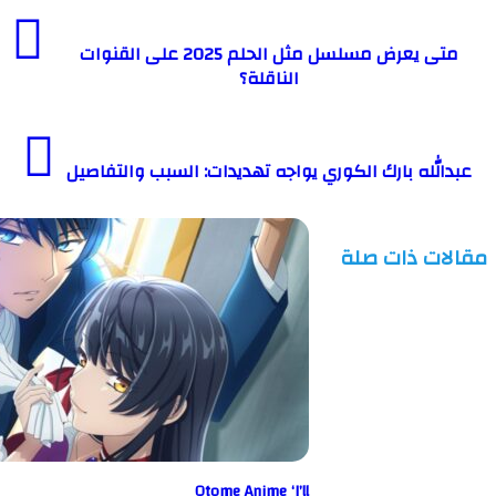
متى يعرض مسلسل مثل الحلم 2025 على القنوات
الناقلة؟
له بارك الكوري يواجه تهديدات: السبب والتفاصيل
ت ذات صلة
Otome Anime ‘I’ll