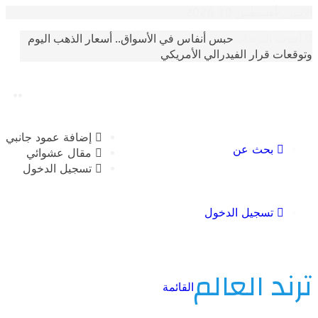
غسطس 10 2026
حبس أنفاس في الأسواق.. أسعار الذهب اليوم
الترندات
 قرار الفيدرالي الأمريكي
إضافة عمود جانبي
بحث عن
مقال عشوائي
تسجيل الدخول
تسجيل الدخول
 العالم
القائمة