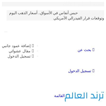
أغسطس 7 2026
حبس أنفاس في الأسواق.. أسعار الذهب اليوم
الترندات
 قرار الفيدرالي الأمريكي
إضافة عمود جانبي
بحث عن
مقال عشوائي
تسجيل الدخول
تسجيل الدخول
 العالم
القائمة