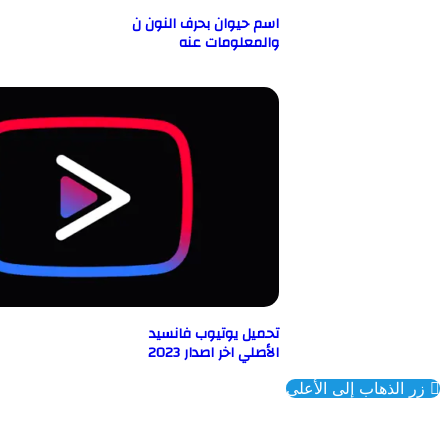
اسم حيوان بحرف النون ن
والمعلومات عنه
تحميل يوتيوب فانسيد
الأصلي اخر اصدار 2023
ذهاب إلى الأعلى