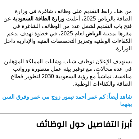
نا.. رابط التقديم على وظائف شاغرة في وزارة
الرياض 2025، أعلنت
وزارة الطاقة السعودية
عن
باب التقديم لشغل عدد من الوظائف الشاغرة في
ا بمدينة
الرياض
لعام 2025، في خطوة تهدف لدعم
ءات الوطنية وتعزيز التخصصات الفنية والإدارية داخل
رة.
دف الإعلان توظيف شباب وشابات المملكة المؤهلين
دة مجالات، مع توفير بيئة عمل متطورة ورواتب
منافسة، تماشياً مع رؤية السعودية 2030 لتطوير قطاع
ة والكفاءات الوطنية.
 أيضاً: كم عمر أحمد تيمور زوج مي عمر وفرق السن
ا
ز التفاصيل حول الوظائف