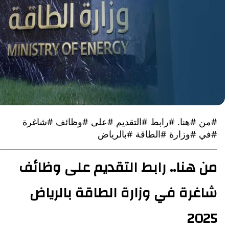
#هنا. #رابط #التقديم #على #وظائف #شاغرة
#وزارة #الطاقة #بالرياض
هنا.. رابط التقديم على وظائف
رة في وزارة الطاقة بالرياض
2