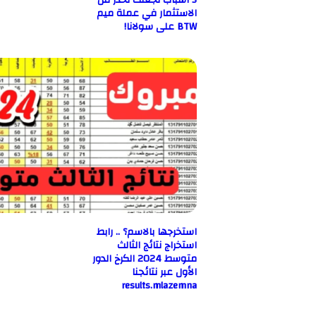
5 أسباب تجعلك تحذر من
الاستثمار في عملة ميم
BTW على سولانا!
استخرجها بالاسم؟ .. رابط
استخراج نتائج الثالث
متوسط 2024 الكرخ الدور
الأول عبر نتائجنا
results.mlazemna