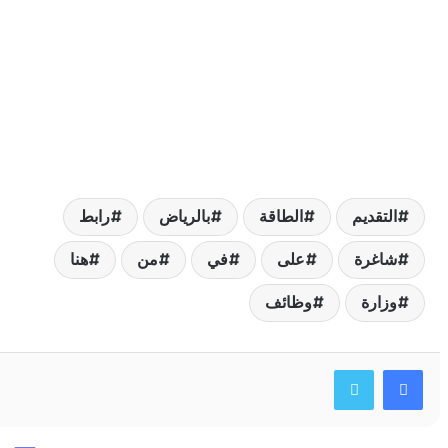
لتقديم
الطاقة
بالرياض
رابط
اغرة
على
في
من
هنا
زارة
وظائف