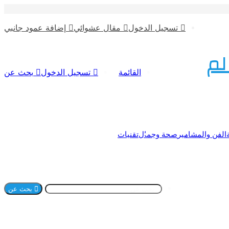
تسجيل الدخول
مقال عشوائي
إضافة عمود جانبي
لم
القائمة
تسجيل الدخول
بحث عن
الفن والمشاهير
صحة وجمال
تقنيات
بحث عن