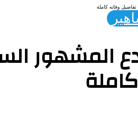
تفاصيل وفاته كاملة
اهير
دع المشهور الس
كاملة