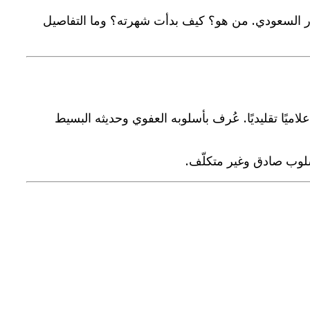
ور السعودي. من هو؟ كيف بدأت شهرته؟ وما التفاصيل
يًا تقليديًا. عُرف بأسلوبه العفوي وحديثه البسيط
لوب صادق وغير متكلّف.