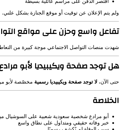
اقتصر الدفن على مراسم عائلية بسيطة
ولم يتم الإعلان عن توقيت أو موقع الجنازة بشكل علني.
تفاعل واسع وحزن على مواقع التوا
شهدت منصات التواصل الاجتماعي موجة كبيرة من التعاطف،
هل توجد صفحة ويكيبيديا لأبو مرادع
حتى الآن،
لا توجد صفحة ويكيبيديا رسمية
مخصّصة لأبو مرا
الخلاصة
أبو مرادع شخصية سعودية شعبية على السوشيال ميد
خبر وفاته حقيقي ومتداول على نطاق واسع
سبب الوفاة لم يُكشف رسميًا