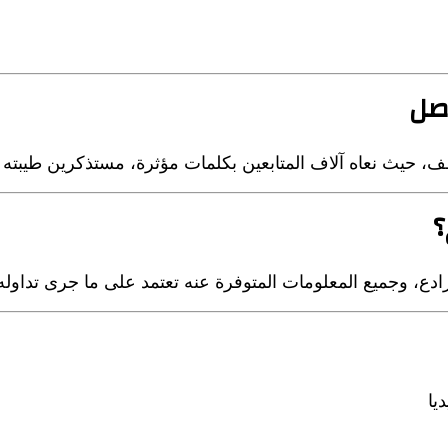
صل
 حيث نعاه آلاف المتابعين بكلمات مؤثرة، مستذكرين طيبته وب
؟
دع، وجميع المعلومات المتوفرة عنه تعتمد على ما جرى تداوله 
يا