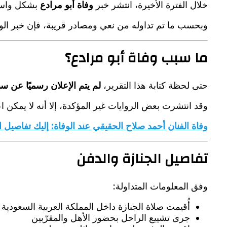
خلال الفترة الأخيرة، انتشر خبر
وفاة أبو مرادع
بشكل واسع 
وبحسب ما تم تداوله من نعي ومصادر قريبة، فإن خبر الو
ما سبب وفاة أبو مرادع؟
حتى لحظة كتابة هذا التقرير،
لم يتم الإعلان رسميًا عن س
وقد انتشرت بعض الروايات غير المؤكدة، إلا أنه لا يمك
وفاة الفنان أحمد صلاح الحقيقي عند الوفاة: إليك تفاصيل ا
تفاصيل الجنازة والدفن
وفق المعلومات المتداولة:
أُقيمت صلاة الجنازة داخل المملكة العربية السعودية
جرى تشييع الراحل بحضور الأهل والمقرّبين