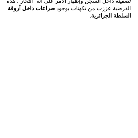
ه داخل السجن وإظهار الأمر على أنه “انتحار”. هذه
ضية عززت من تكهنات بوجود
صراعات داخل أروقة
طة الجزائرية
.