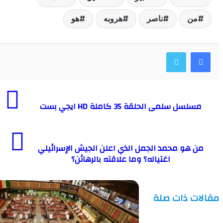
ن
ناصر
هروبه
هو
سل سلمى الحلقة 35 كاملة HD ايجي بست
هو محمد الجمل الذي اعلن الجيش الإسرائيلي
اغتياله؟ وما علاقته بالرهائن؟
ت ذات صلة