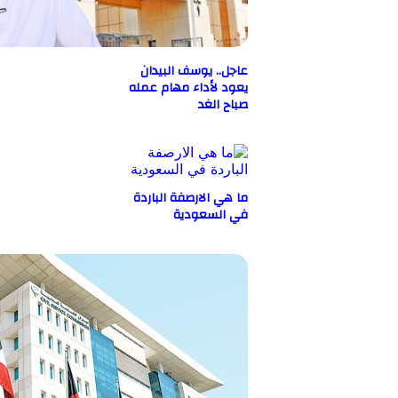
عاجل.. يوسف البيدان
يعود لأداء مهام عمله
صباح الغد
ما هي الارصفة الباردة
في السعودية