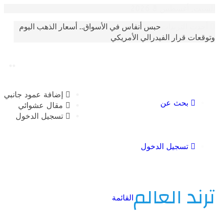
غسطس 8 2026
حبس أنفاس في الأسواق.. أسعار الذهب اليوم
الترندات
 قرار الفيدرالي الأمريكي
إضافة عمود جانبي
بحث عن
مقال عشوائي
تسجيل الدخول
تسجيل الدخول
 العالم
القائمة