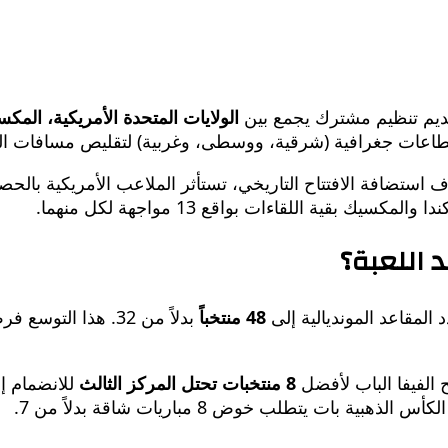
تقديم تنظيم مشترك يجمع بين
الولايات المتحدة الأمريكية، المكس
 بقية اللقاءات بواقع 13 مواجهة لكل منهما.
المقاعد المونديالية إلى
48 منتخباً
بدلاً من 32. هذا التوسع فرض نظاماً تنافسياً جديداً؛ حيث وُزعت الفرق على
 الفيفا الباب لأفضل
8 منتخبات تحتل المركز الثالث
للانضمام إل