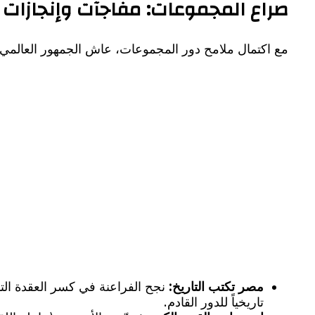
​صراع المجموعات: مفاجآت وإنجازات ت
​مع اكتمال ملامح دور المجموعات، عاش الجمهور العالمي
مصر تكتب التاريخ:
تاريخياً للدور القادم.