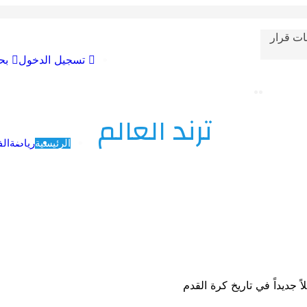
ات قرار
تسجيل الدخول
بح
ترند العالم
الرئيسية
رياضة
الف