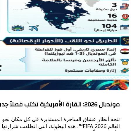
مونديال 2026: القارة الأمريكية تكتب فصلاً جديداً في تاريخ كرة القدم
​تتجه أنظار عشاق الساحرة المستديرة في كل مكان نحو المل