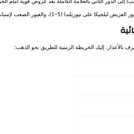
قب) إلى الدور الثاني بالعلامة الكاملة بعد عروض قوية أمام ا
(5–1)، والعبور الصعب لإسبانيا على حساب أوروغواي بهدف نظيف.
ئية
ترف بالأعذار. إليك الخريطة الزمنية للطريق نحو الذهب: