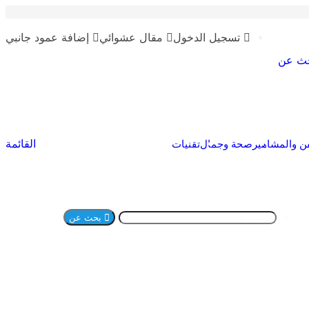
تسجيل الدخول
مقال عشوائي
إضافة عمود جانبي
ث عن
القائمة
ن والمشاهير
صحة وجمال
تقنيات
بحث عن