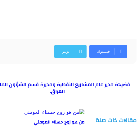
فيسبوك
تويتر
فضيحة مدير عام المشاريع النفطية ومديرة قسم الشؤون الما
العراق.
مقالات ذات صلة
من هو زوج حسناء المومني