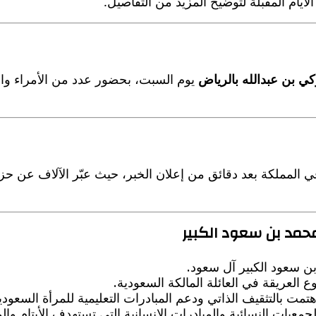
أيام المقبلة لتوضيح المزيد من التفاصيل.
كي بن عبدالله بالرياض
يوم السبت، بحضور عدد من الأمراء وال
في المملكة بعد دقائق من إعلان الخبر، حيث عبّر الآلاف عن حز
محمد بن سعود الكبير
ن سعود الكبير آل سعود.
 العريقة في العائلة المالكة السعودية.
ت بالتثقيف الذاتي ودعم المبادرات التعليمية للمرأة السعودي
معيات النسائية والمبادرات الإنسانية التي تستهدف الأيتام وال