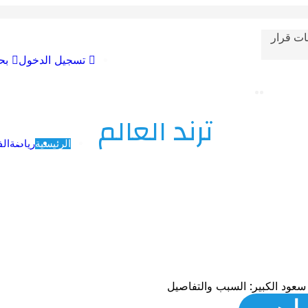
ات قرار
تسجيل الدخول
بح
ترند العالم
الرئيسية
رياضة
الف
سعود الكبير: السبب والتفاصيل