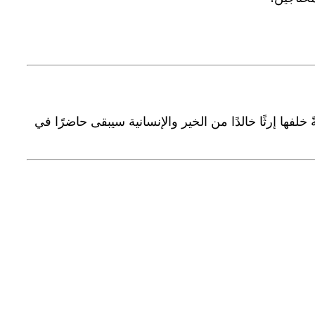
ً خلفها إرثًا خالدًا من الخير والإنسانية سيبقى حاضرًا في