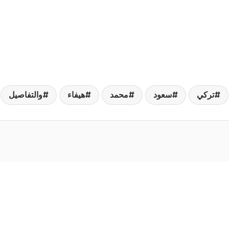
تركي
سعود
محمد
هيفاء
والتفاصيل