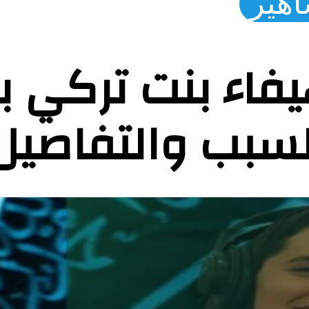
اهير
يفاء بنت تركي 
لسبب والتفاصيل