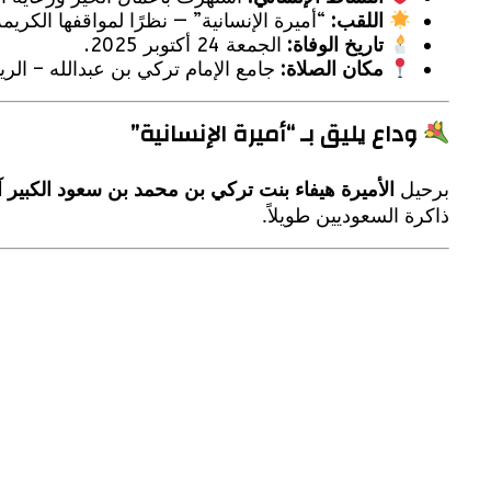
اللقب:
“أميرة الإنسانية” — نظرًا لمواقفها الكري
تاريخ الوفاة:
الجمعة 24 أكتوبر 2025.
مكان الصلاة:
جامع الإمام تركي بن عبدالله – الر
وداع يليق بـ “أميرة الإنسانية”
برحيل
الأميرة هيفاء بنت تركي بن محمد بن سعود الكبير 
ذاكرة السعوديين طويلاً.