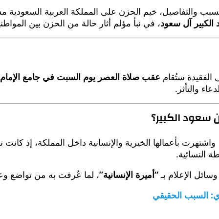
السبب والتفاصيل، خيم الحزن على المملكة العربية السعودية م
 الكبير آل سعود
، في نبأ مؤلم أثار حالة من الحزن بين المواطن
 الفقيدة ستُقام
عقب صلاة العصر يوم السبت في جامع الإمام ت
اء والتأثر.
 سعود الكبير؟
 واشتهرت بأعمالها الخيرية والإنسانية داخل المملكة، إذ كانت ت
ة النسائية.
وسائل الإعلام بـ
“أميرة الإنسانية”
، لما عُرفت به من تواضع و
ي: السبب الحقيقي