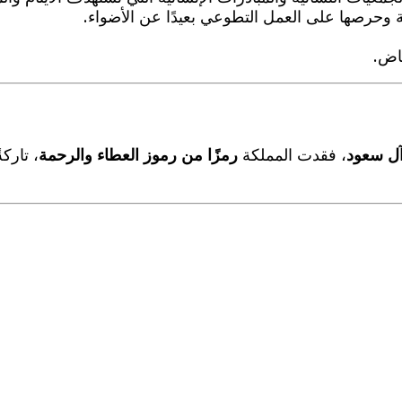
مة وحرصها على العمل التطوعي بعيدًا عن الأضواء.
ياض.
آل سعود
، فقدت المملكة
رمزًا من رموز العطاء والرحمة
، تاركة