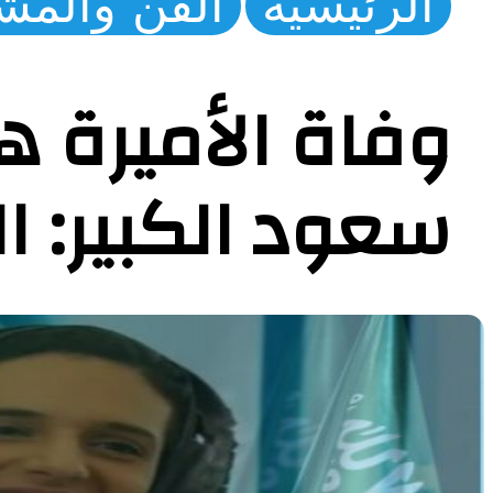
الرئيسية
الفن والمش
وفاة الأميرة ه
سعود الكبير: ا