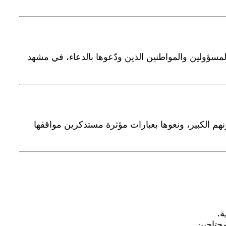
مسؤولين والمواطنين الذين ودّعوها بالدعاء، في مشهد
نهم الكبير، ونعوها بعبارات مؤثرة مستذكرين مواقفها
ة.
محتاجين.